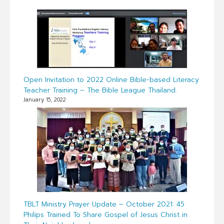
Open Invitation to 2022 Online Bible-based Literacy
Teacher Training – The Bible League Thailand.
January 15, 2022
TBLT Ministry Prayer Update – October 2021: 45
Philips Trained To Share Gospel of Jesus Christ in