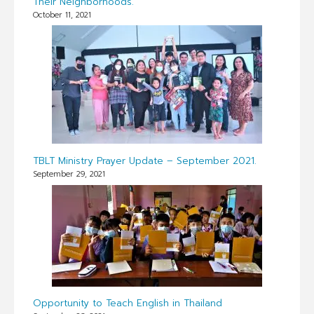
Their Neighborhoods.
October 11, 2021
TBLT Ministry Prayer Update – September 2021.
September 29, 2021
Opportunity to Teach English in Thailand