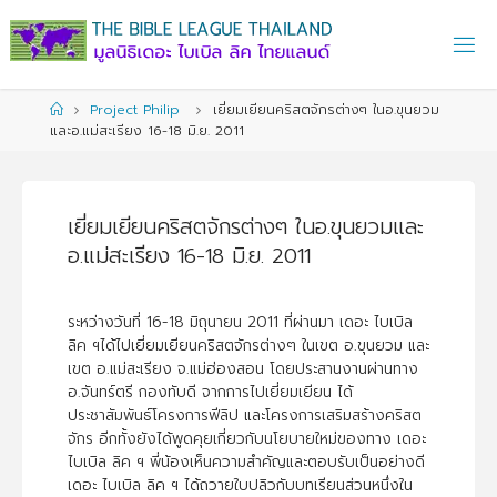
Skip
to
content
Home
Project Philip
เยี่ยมเยียนคริสตจักรต่างๆ ในอ.ขุนยวม
และอ.แม่สะเรียง 16-18 มิ.ย. 2011
เยี่ยมเยียนคริสตจักรต่างๆ ในอ.ขุนยวมและ
อ.แม่สะเรียง 16-18 มิ.ย. 2011
ระหว่างวันที่ 16-18 มิถุนายน 2011 ที่ผ่านมา เดอะ ไบเบิล
ลิค ฯได้ไปเยี่ยมเยียนคริสตจักรต่างๆ ในเขต อ.ขุนยวม และ
เขต อ.แม่สะเรียง จ.แม่ฮ่องสอน โดยประสานงานผ่านทาง
อ.จันทร์ตรี กองทับดี จากการไปเยี่ยมเยียน ได้
ประชาสัมพันธ์โครงการฟีลิป และโครงการเสริมสร้างคริสต
จักร อีกทั้งยังได้พูดคุยเกี่ยวกับนโยบายใหม่ของทาง เดอะ
ไบเบิล ลิค ฯ พี่น้องเห็นความสำคัญและตอบรับเป็นอย่างดี
เดอะ ไบเบิล ลิค ฯ ได้ถวายใบปลิวกับบทเรียนส่วนหนึ่งใน