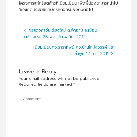
โครงการแก่คริสตจักรที่เยี่ยมเยียน เพื่อพี่น้องสามารถนำไป
ใช้ให้เกิดประโยชน์กับคริสตจักรของตนต่อไป
คริสตจักรจีนเชียงใหม่ ต.ฟ้าฮ่าม อ.เมือง
จ.เชียงใหม่ 28 พค. กับ 4 มิย. 2011
เยี่ยมเยียนคจ.ธาราทิพย์ คจ.บ้านใหม่สวรรค์ และ
คจ.ลำพูน 12 ก.ค. 2011
Leave a Reply
Your email address will not be published.
Required fields are marked
*