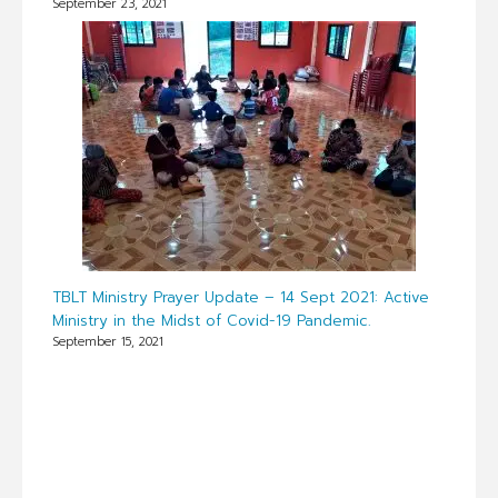
September 23, 2021
TBLT Ministry Prayer Update – 14 Sept 2021: Active
Ministry in the Midst of Covid-19 Pandemic.
September 15, 2021