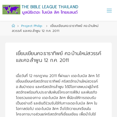
Skip
to
content
Home
Project Philip
เยี่ยมเยียนคจ.ธาราทิพย์ คจ.บ้านใหม่
สวรรค์ และคจ.ลำพูน 12 ก.ค. 2011
เยี่ยมเยียนคจ.ธาราทิพย์ คจ.บ้านใหม่สวรรค์
และคจ.ลำพูน 12 ก.ค. 2011
เมื่อวันที่ 12 กรกฎาคม 2011 ที่ผ่านมา เดอะไบเบิล ลิคฯ ได้
เยี่ยมเยียนคริสตจักรธาราทิพย์ คริสตจักรบ้านใหม่สวรรค์
อ.สันป่าตอง และคริสตจักรลำพูน ได้มีโอกาสพบปะผู้นำคริ
สตจักรพร้อมกับประชาสัมพันธ์โครงการฟีลิป และพันธกิจ
โดยรวมของทาง เดอะไบเบิล ลิคฯ พี่น้องให้การตอบรับ
เป็นอย่างดี และยินดีร่วมรับใช้กับทางเดอะไบเบิล ลิคฯ ใน
โอกาสต่อไป เดอะไบเบิล ลิคฯ จึงได้ถวายบทเรียนใน
โครงการบางส่วนแก่คริสตจักรที่เยี่ยมเยียน เพื่อนำไปใช้