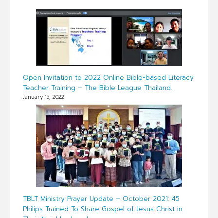
Open Invitation to 2022 Online Bible-based Literacy
Teacher Training – The Bible League Thailand.
January 15, 2022
TBLT Ministry Prayer Update – October 2021: 45
Philips Trained To Share Gospel of Jesus Christ in