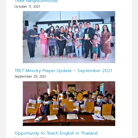
Their Neighborhoods.
October 11, 2021
TBLT Ministry Prayer Update – September 2021.
September 29, 2021
Opportunity to Teach English in Thailand