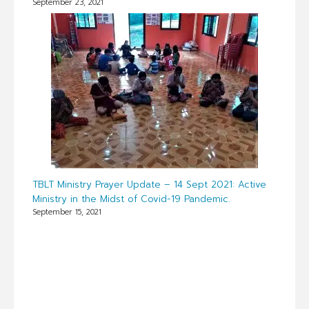
September 23, 2021
TBLT Ministry Prayer Update – 14 Sept 2021: Active
Ministry in the Midst of Covid-19 Pandemic.
September 15, 2021