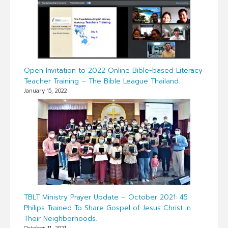
Open Invitation to 2022 Online Bible-based Literacy
Teacher Training – The Bible League Thailand.
January 15, 2022
TBLT Ministry Prayer Update – October 2021: 45
Philips Trained To Share Gospel of Jesus Christ in
Their Neighborhoods.