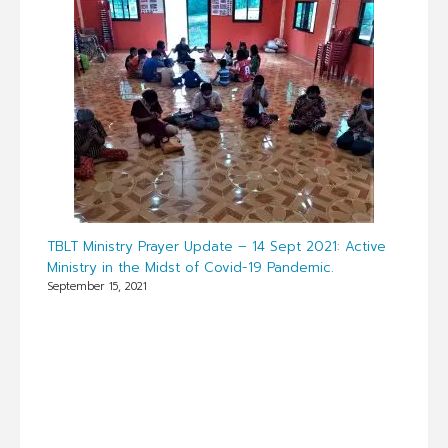
TBLT Ministry Prayer Update – 14 Sept 2021: Active
Ministry in the Midst of Covid-19 Pandemic.
September 15, 2021