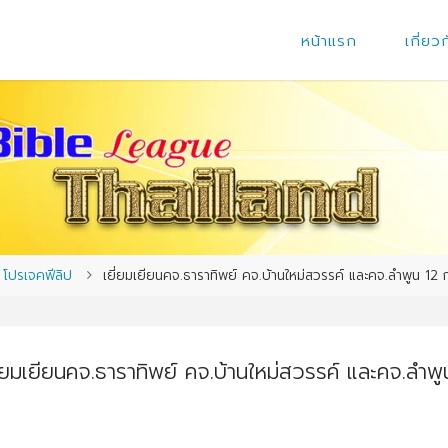
หน้าแรก
เกี่ยว
me
โปรเจคฟีลิป
เยี่ยมเยียนคจ.ธาราทิพย์ คจ.บ้านใหม่สวรรค์ และคจ.ลำพูน 12 
ี่ยมเยียนคจ.ธาราทิพย์ คจ.บ้านใหม่สวรรค์ และคจ.ลำพู