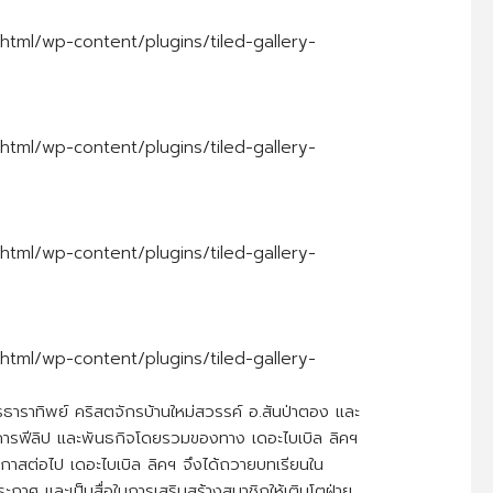
tml/wp-content/plugins/tiled-gallery-
tml/wp-content/plugins/tiled-gallery-
tml/wp-content/plugins/tiled-gallery-
tml/wp-content/plugins/tiled-gallery-
ักรธาราทิพย์ คริสตจักรบ้านใหม่สวรรค์ อ.สันป่าตอง และ
การฟีลิป และพันธกิจโดยรวมของทาง เดอะไบเบิล ลิคฯ
โอกาสต่อไป เดอะไบเบิล ลิคฯ จึงได้ถวายบทเรียนใน
กาศ และเป็นสื่อในการเสริมสร้างสมาชิกให้เติบโตฝ่าย