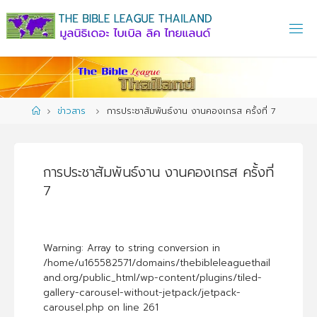
Skip
to
content
Home
ข่าวสาร
การประชาสัมพันธ์งาน งานคองเกรส ครั้งที่ 7
การประชาสัมพันธ์งาน งานคองเกรส ครั้งที่
7
Warning
: Array to string conversion in
/home/u165582571/domains/thebibleleaguethail
and.org/public_html/wp-content/plugins/tiled-
gallery-carousel-without-jetpack/jetpack-
carousel.php
on line
261