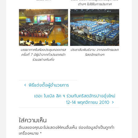
ต่างๆ ไปใช้ในการประกาศ
บรรยากาศในห้องประชุมคองเกรส
ประชาสัมพันธ์งาน จากองค์กรและค
ครั้งที่ 7 มีผู้นำจากทั่วประเทศเข้า
ริสตจักรต่างๆ
ร่วมอย่างคับคั่ง
พิธีแต่งตั้งผู้อำนวยการ
เดอะ ไบเบิล ลิค ฯ ร่วมกับคริสตจักรปางอุ๋งใหม่
12-14 พฤศจิกายน 2010
ใส่ความเห็น
อีเมลของคุณจะไม่แสดงให้คนอื่นเห็น
ช่องข้อมูลจำเป็นถูกทำ
เครื่องหมาย
*