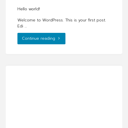
Hello world!
Welcome to WordPress. This is your first post.
Edi …
"Hello
Continue reading
world!"