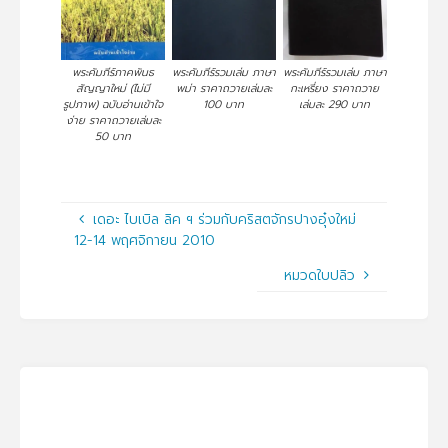
พระคัมภีร์ภาคพันธ
พระคัมภีร์รวมเล่ม ภาษา
พระคัมภีร์รวมเล่ม ภาษา
สัญญาใหม่ (ไม่มี
พม่า ราคาถวายเล่มละ
กะเหรี่ยง ราคาถวาย
รูปภาพ) ฉบับอ่านเข้าใจ
100 บาท
เล่มละ 290 บาท
ง่าย ราคาถวายเล่มละ
50 บาท
เดอะ ไบเบิล ลิค ฯ ร่วมกับคริสตจักรปางอุ๋งใหม่
12-14 พฤศจิกายน 2010
หมวดใบปลิว