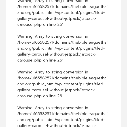
Warning
: Array to string conversion in
/home/u165582571/domains/thebibleleaguethail
and.org/public_html/wp-content/plugins/tiled-
gallery-carousel-without-jetpack/jetpack-
carousel.php
on line
261
Warning
: Array to string conversion in
/home/u165582571/domains/thebibleleaguethail
and.org/public_html/wp-content/plugins/tiled-
gallery-carousel-without-jetpack/jetpack-
carousel.php
on line
261
Warning
: Array to string conversion in
/home/u165582571/domains/thebibleleaguethail
and.org/public_html/wp-content/plugins/tiled-
gallery-carousel-without-jetpack/jetpack-
carousel.php
on line
261
Warning
: Array to string conversion in
/home/u165582571/domains/thebibleleaguethail
and.org/public_html/wp-content/plugins/tiled-
gallery-carousel-without-jetpack/jetpack-